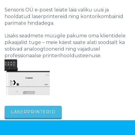
Sensoris OÜ e-poest leiate laia valiku uusi ja
hooldatud laserprintereid ning kontorikombainid
parimate hindadega.
Lisaks seadmete müügile pakume oma klientidele
pikaajalist tuge – meie käest saate alati soodsalt ka
sobivad analoogtoonerid ning vajadusel
professionaalse printerihooldusteenuse
.
LASERPRINTERID