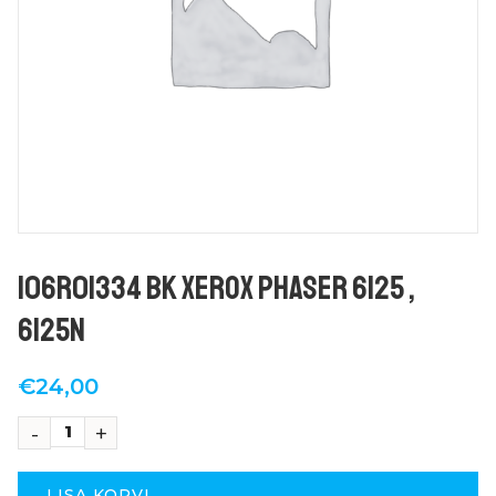
106R01334 BK Xerox Phaser 6125 ,
6125N
€
24,00
LISA KORVI