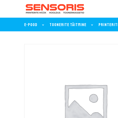
E-POOD
TOONERITE TÄITMINE
PRINTERIT