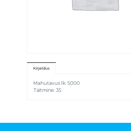
Kirjeldus
Mahutavus lk: 5000
Täitmine: 35