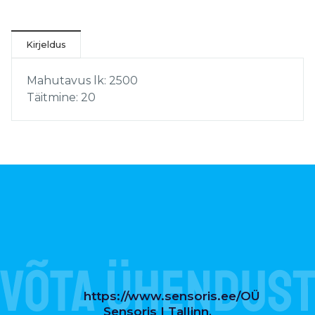
Kirjeldus
Mahutavus lk: 2500
Täitmine: 20
https://www.sensoris.ee/OÜ
Sensoris | Tallinn,