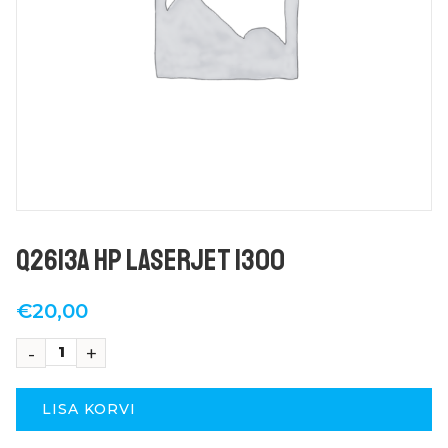
Q2613A HP LaserJet 1300
€
20,00
LISA KORVI